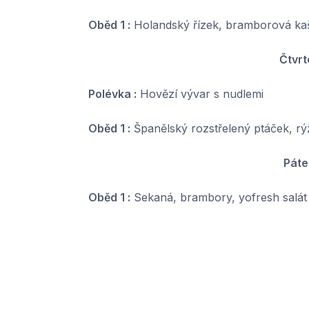
Oběd 1 :
Holandský řízek, bramborová ka
Čtvrt
Polévka :
Hovězí vývar s nudlemi
Oběd 1 :
Španělský rozstřelený ptáček, rý
Páte
Oběd 1 :
Sekaná, brambory, yofresh salát