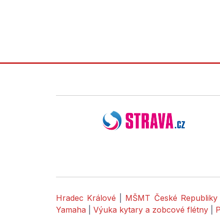
Hradec Králové
|
MŠMT České Republiky
Yamaha
|
Výuka kytary a zobcové flétny
|
P