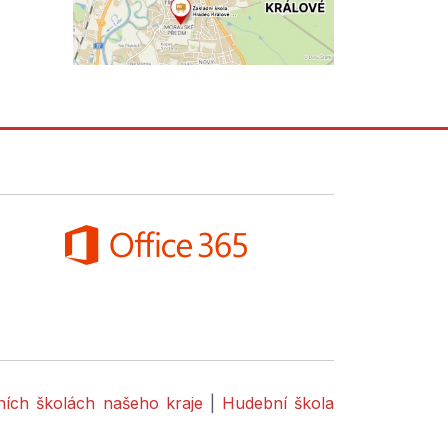
dních školách našeho kraje
|
Hudební škola