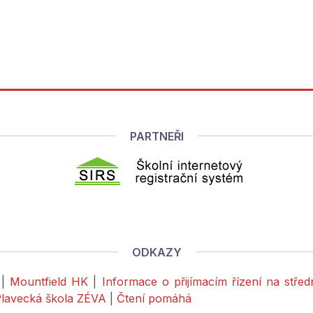
PARTNEŘI
ODKAZY
|
Mountfield HK
|
Informace o přijímacím řízení na stře
lavecká škola ZÉVA
|
Čtení pomáhá