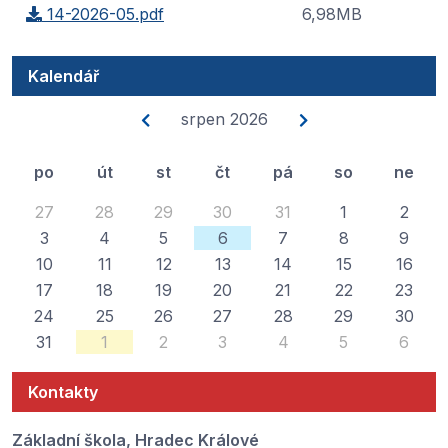
14-2026-05.pdf
6,98MB
Kalendář
srpen 2026
po
út
st
čt
pá
so
ne
27
28
29
30
31
1
2
3
4
5
6
7
8
9
10
11
12
13
14
15
16
17
18
19
20
21
22
23
24
25
26
27
28
29
30
31
1
2
3
4
5
6
Kontakty
Základní škola, Hradec Králové