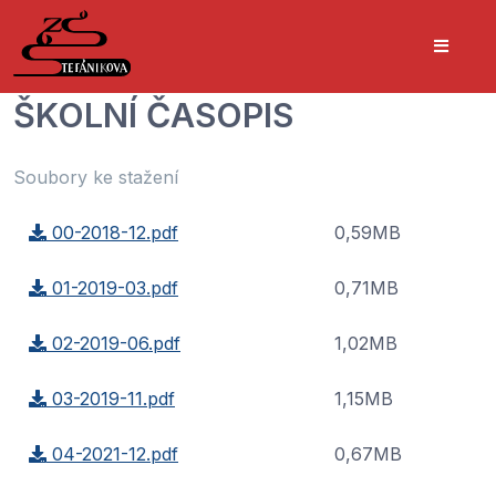
ŠKOLNÍ ČASOPIS
Soubory ke stažení
00-2018-12.pdf
0,59MB
01-2019-03.pdf
0,71MB
02-2019-06.pdf
1,02MB
03-2019-11.pdf
1,15MB
04-2021-12.pdf
0,67MB