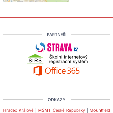
PARTNEŘI
ODKAZY
Hradec Králové
|
MŠMT České Republiky
|
Mountfield