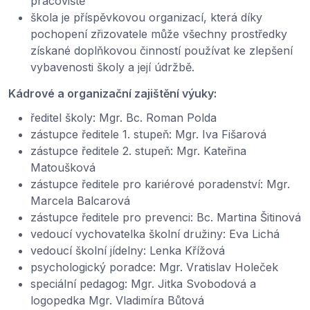
pracoviště
škola je příspěvkovou organizací, která díky
pochopení zřizovatele může všechny prostředky
získané doplňkovou činností používat ke zlepšení
vybavenosti školy a její údržbě.
Kádrové a organizační zajištění výuky:
ředitel školy: Mgr. Bc. Roman Polda
zástupce ředitele 1. stupeň: Mgr. Iva Fišarová
zástupce ředitele 2. stupeň: Mgr. Kateřina
Matoušková
zástupce ředitele pro kariérové poradenství: Mgr.
Marcela Balcarová
zástupce ředitele pro prevenci: Bc. Martina Šitinová
vedoucí vychovatelka školní družiny: Eva Lichá
vedoucí školní jídelny: Lenka Křížová
psychologický poradce: Mgr. Vratislav Holeček
speciální pedagog: Mgr. Jitka Svobodová a
logopedka Mgr. Vladimíra Bůtová