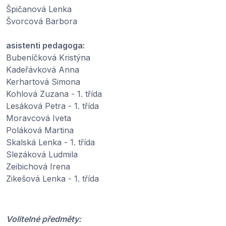
Špičanová Lenka
Švorcová Barbora
asistenti pedagoga:
Bubeníčková Kristýna
Kadeřávková Anna
Kerhartová Simona
Kohlová Zuzana - 1. třída
Lesáková Petra - 1. třída
Moravcová Iveta
Poláková Martina
Skalská Lenka - 1. třída
Slezáková Ludmila
Zeibichová Irena
Zikešová Lenka - 1. třída
Volitelné předměty: