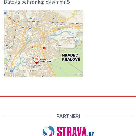
Datová schránka: qvwmmn8
PARTNEŘI