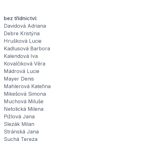
bez třídnictví:
Davidová Adriana
Debre Kristýna
Hrušková Lucie
Kadlusová Barbora
Kalendová Iva
Kovalčiková Věra
Mádrová Lucie
Mayer Denis
Mahlerová Kateřina
Mikešová Simona
Muchová Miluše
Netolická Milena
Pižlová Jana
Slezák Milan
Stránská Jana
Suchá Tereza