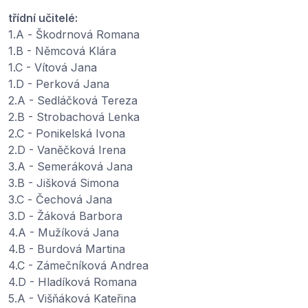
třídní učitelé:
1.A - Škodrnová Romana
1.B - Němcová Klára
1.C - Vítová Jana
1.D - Perková Jana
2.A - Sedláčková Tereza
2.B - Strobachová Lenka
2.C - Ponikelská Ivona
2.D - Vaněčková Irena
3.A - Semeráková Jana
3.B - Jišková Simona
3.C - Čechová Jana
3.D - Žáková Barbora
4.A - Mužíková Jana
4.B - Burdová Martina
4.C - Zámečníková Andrea
4.D - Hladíková Romana
5.A - Višňáková Kateřina