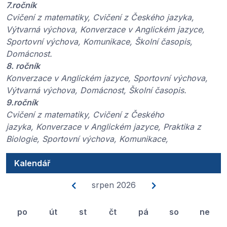
7.ročník
Cvičení z matematiky, Cvičení z Českého jazyka,
Výtvarná výchova, Konverzace v Anglickém jazyce,
Sportovní výchova, Komunikace, Školní časopis,
Domácnost.
8. ročník
Konverzace v Anglickém jazyce, Sportovní výchova,
Výtvarná výchova, Domácnost, Školní časopis.
9.ročník
Cvičení z matematiky, Cvičení z Českého
jazyka, Konverzace v Anglickém jazyce, Praktika z
Biologie, Sportovní výchova, Komunikace,
Kalendář
srpen 2026
po
út
st
čt
pá
so
ne