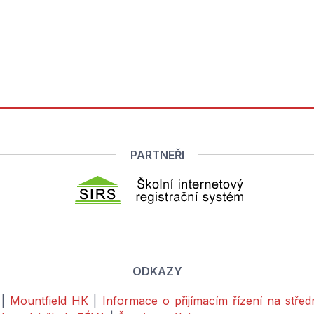
PARTNEŘI
ODKAZY
|
Mountfield HK
|
Informace o přijímacím řízení na stře