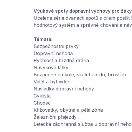
Výukové spoty dopravní výchovy pro žáky 
Ucelená série dvanácti spotů s cílem posíli
hodnotový systém a správné chování a náv
Témata:
Bezpečnostní prvky
Dopravní nehoda
Rychlost a brzdná dráha
Návykové látky
Bezpečně na kole, skateboardu, bruslích
Vidět a být viděn
Následky dopravní nehody
Cyklista
Chodec
Křižovatky, obytná a pěší zóna
Železniční přejezdy
Letecká záchranná služba u dopravní neh