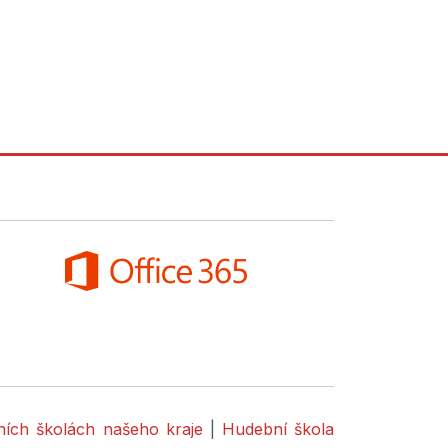
dních školách našeho kraje
|
Hudební škola