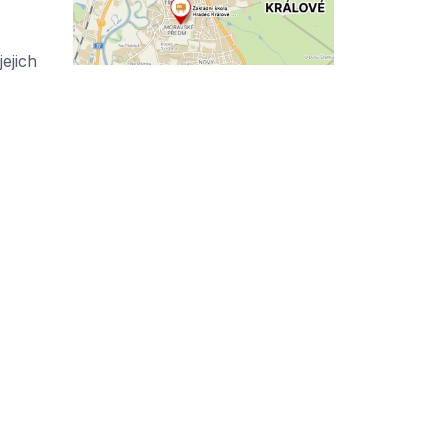
ejich